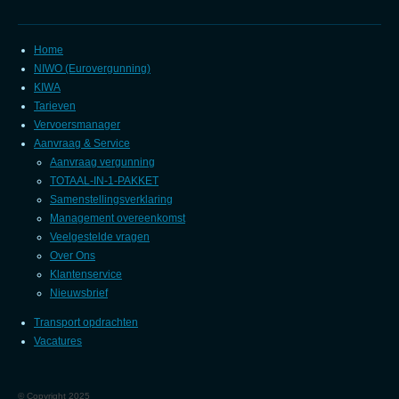
Home
NIWO (Eurovergunning)
KIWA
Tarieven
Vervoersmanager
Aanvraag & Service
Aanvraag vergunning
TOTAAL-IN-1-PAKKET
Samenstellingsverklaring
Management overeenkomst
Veelgestelde vragen
Over Ons
Klantenservice
Nieuwsbrief
Transport opdrachten
Vacatures
©
Copyright 2025