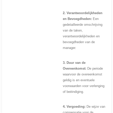
2. Verantwoordelijkheden
en Bevoegdheden:
Een
gedetailleerde omschrijving
van de taken,
verantwoordelijkheden en
bevoegdheden van de
manager.
3. Duur van de
Overeenkomst:
De periode
waarvoor de overeenkomst
geldig is en eventuele
voorwaarden voor verlenging
of beëindiging.
4. Vergoeding:
De wijze van
compensatie voor de