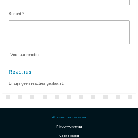
Bericht *
Verstuur reactie
Reacties
Er zijn geen reacties geplaatst.
Algemeen voorwaarden
Privacy wetgeving
Cookie beleid